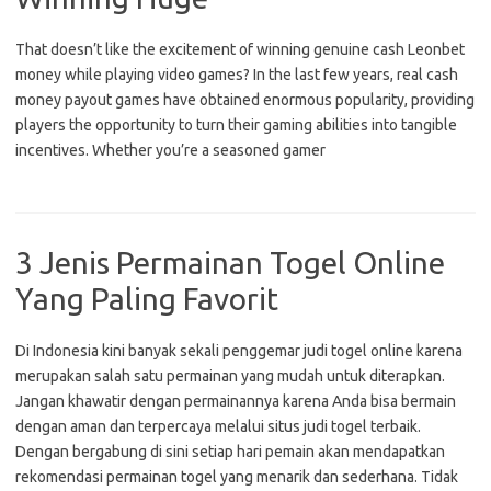
That doesn’t like the excitement of winning genuine cash Leonbet
money while playing video games? In the last few years, real cash
money payout games have obtained enormous popularity, providing
players the opportunity to turn their gaming abilities into tangible
incentives. Whether you’re a seasoned gamer
3 Jenis Permainan Togel Online
Yang Paling Favorit
Di Indonesia kini banyak sekali penggemar judi togel online karena
merupakan salah satu permainan yang mudah untuk diterapkan.
Jangan khawatir dengan permainannya karena Anda bisa bermain
dengan aman dan terpercaya melalui situs judi togel terbaik.
Dengan bergabung di sini setiap hari pemain akan mendapatkan
rekomendasi permainan togel yang menarik dan sederhana. Tidak