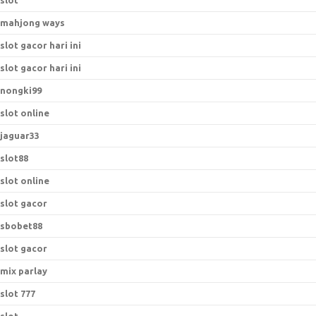
slot
mahjong ways
slot gacor hari ini
slot gacor hari ini
nongki99
slot online
jaguar33
slot88
slot online
slot gacor
sbobet88
slot gacor
mix parlay
slot 777