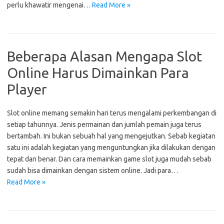
perlu khawatir mengenai…
Read More »
Beberapa Alasan Mengapa Slot
Online Harus Dimainkan Para
Player
Slot online memang semakin hari terus mengalami perkembangan di
setiap tahunnya. Jenis permainan dan jumlah pemain juga terus
bertambah. Ini bukan sebuah hal yang mengejutkan. Sebab kegiatan
satu ini adalah kegiatan yang menguntungkan jika dilakukan dengan
tepat dan benar. Dan cara memainkan game slot juga mudah sebab
sudah bisa dimainkan dengan sistem online. Jadi para…
Read More »