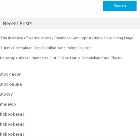
S
e
a
Recent Posts
r
c
The Increase of Actual Money Payment Gamings: A Guide to Winning Huge
h
3 Jenis Permainan Togel Online Yang Paling Favorit
f
o
Beberapa Alasan Mengapa Slot Online Harus Dimainkan Para Player
r
:
slot gacor
slot online
slot88
mejavip
hkbpokerqq
hkbpokerqq
hkbpokerqq