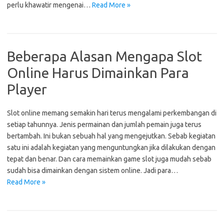
perlu khawatir mengenai…
Read More »
Beberapa Alasan Mengapa Slot
Online Harus Dimainkan Para
Player
Slot online memang semakin hari terus mengalami perkembangan di
setiap tahunnya. Jenis permainan dan jumlah pemain juga terus
bertambah. Ini bukan sebuah hal yang mengejutkan. Sebab kegiatan
satu ini adalah kegiatan yang menguntungkan jika dilakukan dengan
tepat dan benar. Dan cara memainkan game slot juga mudah sebab
sudah bisa dimainkan dengan sistem online. Jadi para…
Read More »