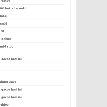
t gacor
365 link alternatif
uar33
uar33
t88
t online
m99 slot
t gacor hari ini
t
t
jong ways
t gacor hari ini
t gacor hari ini
gki99