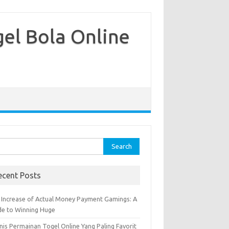
gel Bola Online
rch
ecent Posts
 Increase of Actual Money Payment Gamings: A
de to Winning Huge
nis Permainan Togel Online Yang Paling Favorit