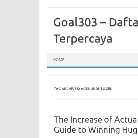
Skip
to
content
Goal303 – Dafta
Terpercaya
HOME
TAG ARCHIVES:
AGEN JUDI TOGEL
The Increase of Actu
Guide to Winning Hu