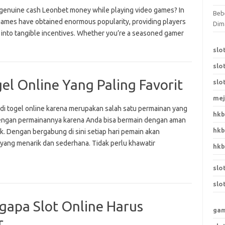
g genuine cash Leonbet money while playing video games? In
Beb
games have obtained enormous popularity, providing players
Dim
es into tangible incentives. Whether you’re a seasoned gamer
slo
slo
el Online Yang Paling Favorit
slo
mej
udi togel online karena merupakan salah satu permainan yang
hk
dengan permainannya karena Anda bisa bermain dengan aman
hk
aik. Dengan bergabung di sini setiap hari pemain akan
ang menarik dan sederhana. Tidak perlu khawatir
hk
slo
slo
apa Slot Online Harus
gam
r