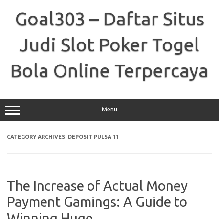
Skip
to
Goal303 – Daftar Situs
content
Judi Slot Poker Togel
Bola Online Terpercaya
Menu
CATEGORY ARCHIVES:
DEPOSIT PULSA 11
The Increase of Actual Money
Payment Gamings: A Guide to
Winning Huge