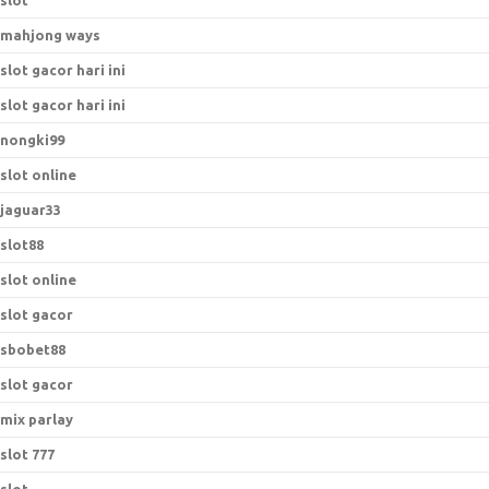
slot
mahjong ways
slot gacor hari ini
slot gacor hari ini
nongki99
slot online
jaguar33
slot88
slot online
slot gacor
sbobet88
slot gacor
mix parlay
slot 777