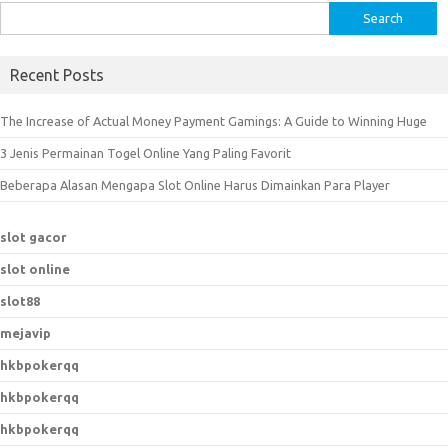
S
e
a
Recent Posts
r
c
The Increase of Actual Money Payment Gamings: A Guide to Winning Huge
h
3 Jenis Permainan Togel Online Yang Paling Favorit
f
o
Beberapa Alasan Mengapa Slot Online Harus Dimainkan Para Player
r
:
slot gacor
slot online
slot88
mejavip
hkbpokerqq
hkbpokerqq
hkbpokerqq