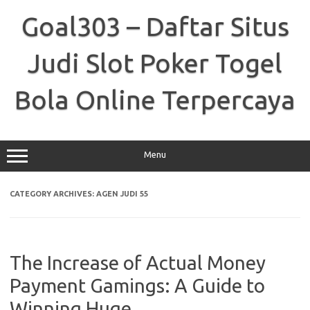
Skip
to
Goal303 – Daftar Situs
content
Judi Slot Poker Togel
Bola Online Terpercaya
Menu
CATEGORY ARCHIVES:
AGEN JUDI 55
The Increase of Actual Money
Payment Gamings: A Guide to
Winning Huge