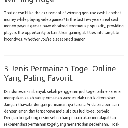
That doesn’t like the excitement of winning genuine cash Leonbet
money while playing video games? In the last few years, real cash
money payout games have obtained enormous popularity, providing
players the opportunity to turn their gaming abilities into tangible
incentives. Whether you’re a seasoned gamer
3 Jenis Permainan Togel Online
Yang Paling Favorit
Di Indonesia kini banyak sekali penggemar judi togel online karena
merupakan salah satu permainan yang mudah untuk diterapkan.
Jangan khawatir dengan permainannya karena Anda bisa bermain
dengan aman dan terpercaya melalui situs judi togel terbaik.
Dengan bergabung di sini setiap hari pemain akan mendapatkan
rekomendasi permainan togel yang menarik dan sederhana. Tidak