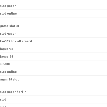
slot gacor
slot online
game slot88
slot gacor
koi365 link alternatif
jaguar33
jaguar33
slot88
slot online
agam99 slot
slot gacor hari ini
slot