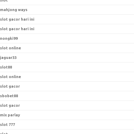
slot
mahjong ways
slot gacor hari ini
slot gacor hari ini
nongki99
slot online
jaguar33
slot88
slot online
slot gacor
sbobet88
slot gacor
mix parlay
slot 777