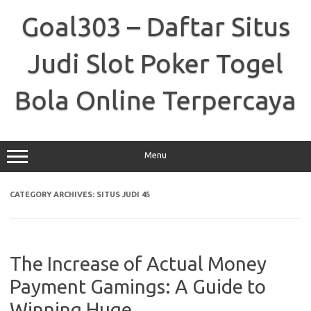
Skip
to
Goal303 – Daftar Situs
content
Judi Slot Poker Togel
Bola Online Terpercaya
Menu
CATEGORY ARCHIVES:
SITUS JUDI 45
The Increase of Actual Money
Payment Gamings: A Guide to
Winning Huge