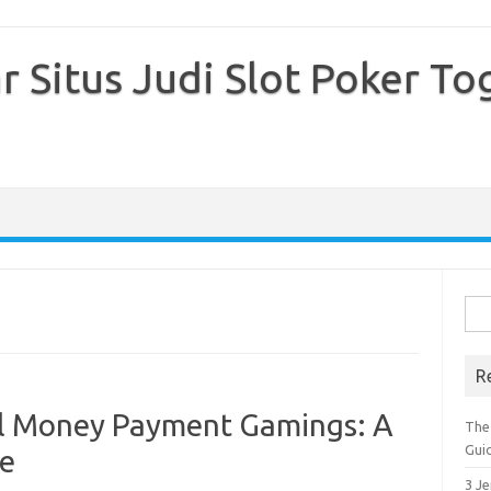
r Situs Judi Slot Poker To
Sea
for:
R
al Money Payment Gamings: A
The
Gui
ge
3 Je