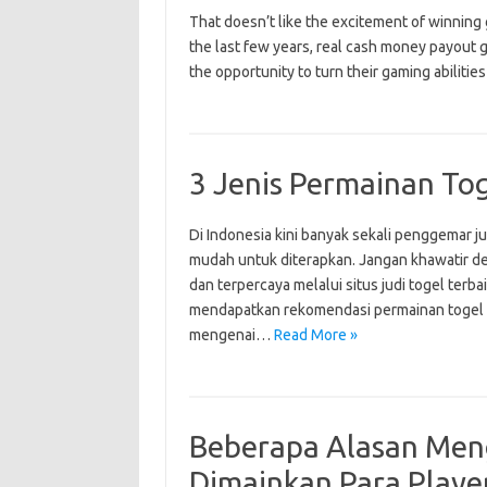
That doesn’t like the excitement of winnin
the last few years, real cash money payout 
the opportunity to turn their gaming abiliti
3 Jenis Permainan Tog
Di Indonesia kini banyak sekali penggemar j
mudah untuk diterapkan. Jangan khawatir 
dan terpercaya melalui situs judi togel terb
mendapatkan rekomendasi permainan togel y
mengenai…
Read More »
Beberapa Alasan Meng
Dimainkan Para Playe