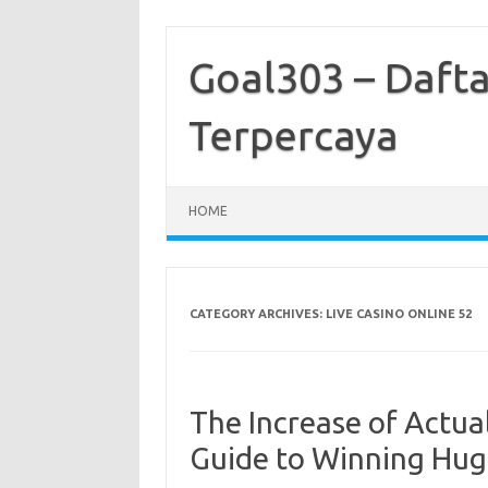
Skip
to
content
Goal303 – Dafta
Terpercaya
HOME
CATEGORY ARCHIVES:
LIVE CASINO ONLINE 52
The Increase of Actu
Guide to Winning Hu