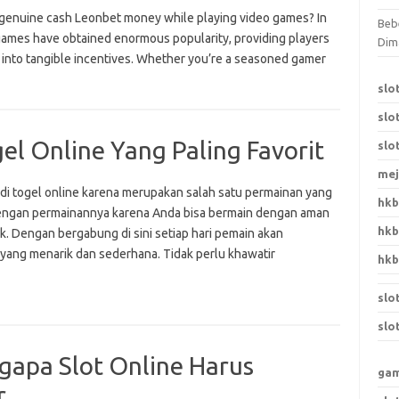
g genuine cash Leonbet money while playing video games? In
Beb
games have obtained enormous popularity, providing players
Dim
es into tangible incentives. Whether you’re a seasoned gamer
slo
slo
el Online Yang Paling Favorit
slo
mej
udi togel online karena merupakan salah satu permainan yang
hk
dengan permainannya karena Anda bisa bermain dengan aman
hk
aik. Dengan bergabung di sini setiap hari pemain akan
ang menarik dan sederhana. Tidak perlu khawatir
hk
slo
slo
apa Slot Online Harus
gam
r