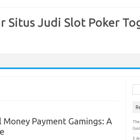
r Situs Judi Slot Poker To
Sea
for:
R
al Money Payment Gamings: A
The
Gui
ge
3 Je