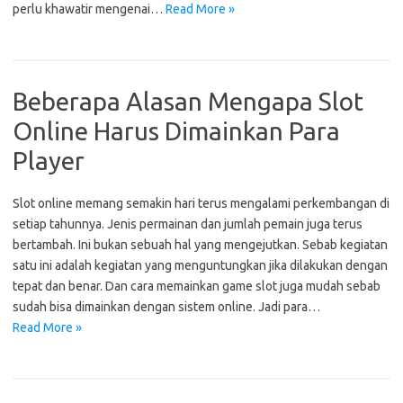
perlu khawatir mengenai…
Read More »
Beberapa Alasan Mengapa Slot
Online Harus Dimainkan Para
Player
Slot online memang semakin hari terus mengalami perkembangan di
setiap tahunnya. Jenis permainan dan jumlah pemain juga terus
bertambah. Ini bukan sebuah hal yang mengejutkan. Sebab kegiatan
satu ini adalah kegiatan yang menguntungkan jika dilakukan dengan
tepat dan benar. Dan cara memainkan game slot juga mudah sebab
sudah bisa dimainkan dengan sistem online. Jadi para…
Read More »