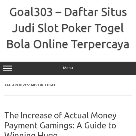
Skip
to
Goal303 – Daftar Situs
content
Judi Slot Poker Togel
Bola Online Terpercaya
Menu
TAG ARCHIVES:
MISTIK TOGEL
The Increase of Actual Money
Payment Gamings: A Guide to
Winning Huge