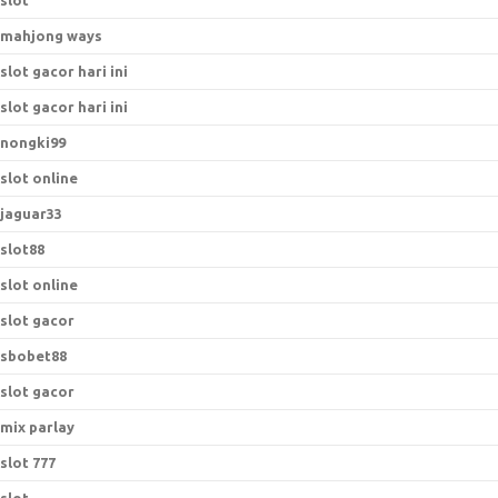
slot
mahjong ways
slot gacor hari ini
slot gacor hari ini
nongki99
slot online
jaguar33
slot88
slot online
slot gacor
sbobet88
slot gacor
mix parlay
slot 777