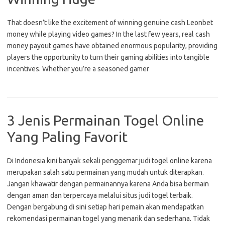
That doesn’t like the excitement of winning genuine cash Leonbet
money while playing video games? In the last few years, real cash
money payout games have obtained enormous popularity, providing
players the opportunity to turn their gaming abilities into tangible
incentives. Whether you’re a seasoned gamer
3 Jenis Permainan Togel Online
Yang Paling Favorit
Di Indonesia kini banyak sekali penggemar judi togel online karena
merupakan salah satu permainan yang mudah untuk diterapkan.
Jangan khawatir dengan permainannya karena Anda bisa bermain
dengan aman dan terpercaya melalui situs judi togel terbaik.
Dengan bergabung di sini setiap hari pemain akan mendapatkan
rekomendasi permainan togel yang menarik dan sederhana. Tidak