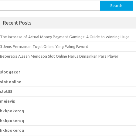
S
e
a
Recent Posts
r
c
The Increase of Actual Money Payment Gamings: A Guide to Winning Huge
h
3 Jenis Permainan Togel Online Yang Paling Favorit
f
o
Beberapa Alasan Mengapa Slot Online Harus Dimainkan Para Player
r
:
slot gacor
slot online
slot88
mejavip
hkbpokerqq
hkbpokerqq
hkbpokerqq