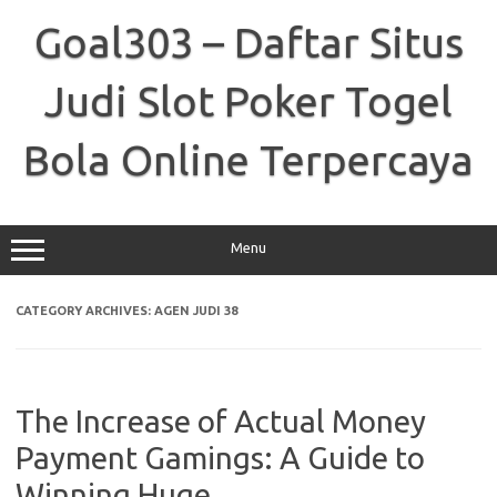
Skip
to
Goal303 – Daftar Situs
content
Judi Slot Poker Togel
Bola Online Terpercaya
Menu
CATEGORY ARCHIVES:
AGEN JUDI 38
The Increase of Actual Money
Payment Gamings: A Guide to
Winning Huge