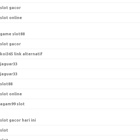
slot gacor
slot online
game slot88
slot gacor
koi365 link alternatif
jaguar33
jaguar33
slot88
slot online
agam99 slot
slot gacor hari ini
slot