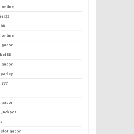
t online
uar33
t88
t online
t gacor
bet88
t gacor
 parlay
t 777
t
t gacor
t jackpot
us
k slot gacor