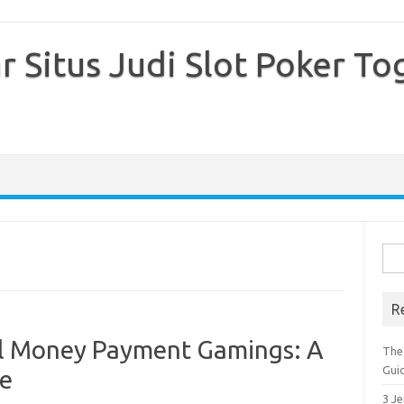
r Situs Judi Slot Poker To
Sea
for:
R
al Money Payment Gamings: A
The
Gui
ge
3 Je