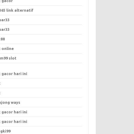
t gacor
365 link alternatif
uar33
uar33
t88
t online
m99 slot
t gacor hari ini
t
t
jong ways
t gacor hari ini
t gacor hari ini
gki99