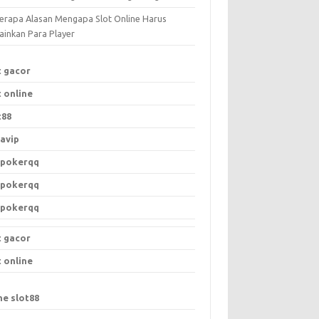
erapa Alasan Mengapa Slot Online Harus
ainkan Para Player
t gacor
t online
t88
avip
bpokerqq
bpokerqq
bpokerqq
t gacor
t online
e slot88