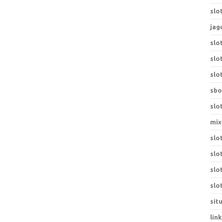
slo
jag
slo
slo
slo
sbo
slo
mix
slo
slo
slo
slo
sit
lin