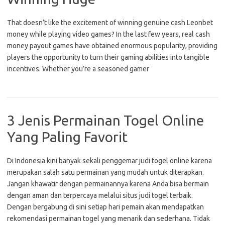
That doesn’t like the excitement of winning genuine cash Leonbet
money while playing video games? In the last few years, real cash
money payout games have obtained enormous popularity, providing
players the opportunity to turn their gaming abilities into tangible
incentives. Whether you’re a seasoned gamer
3 Jenis Permainan Togel Online
Yang Paling Favorit
Di Indonesia kini banyak sekali penggemar judi togel online karena
merupakan salah satu permainan yang mudah untuk diterapkan.
Jangan khawatir dengan permainannya karena Anda bisa bermain
dengan aman dan terpercaya melalui situs judi togel terbaik.
Dengan bergabung di sini setiap hari pemain akan mendapatkan
rekomendasi permainan togel yang menarik dan sederhana. Tidak