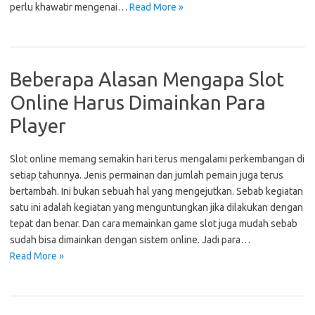
perlu khawatir mengenai…
Read More »
Beberapa Alasan Mengapa Slot
Online Harus Dimainkan Para
Player
Slot online memang semakin hari terus mengalami perkembangan di
setiap tahunnya. Jenis permainan dan jumlah pemain juga terus
bertambah. Ini bukan sebuah hal yang mengejutkan. Sebab kegiatan
satu ini adalah kegiatan yang menguntungkan jika dilakukan dengan
tepat dan benar. Dan cara memainkan game slot juga mudah sebab
sudah bisa dimainkan dengan sistem online. Jadi para…
Read More »