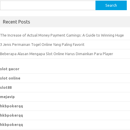
S
e
a
Recent Posts
r
c
The Increase of Actual Money Payment Gamings: A Guide to Winning Huge
h
3 Jenis Permainan Togel Online Yang Paling Favorit
f
o
Beberapa Alasan Mengapa Slot Online Harus Dimainkan Para Player
r
:
slot gacor
slot online
slot88
mejavip
hkbpokerqq
hkbpokerqq
hkbpokerqq