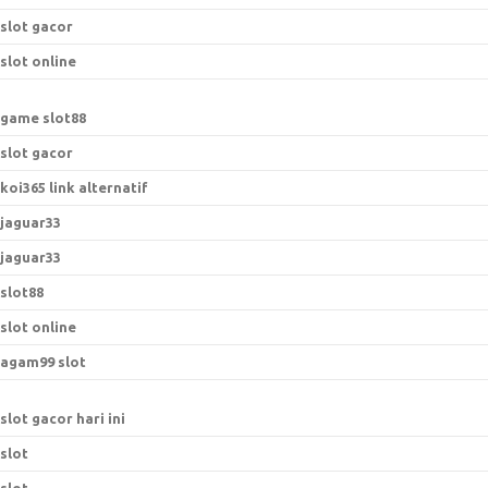
slot gacor
slot online
game slot88
slot gacor
koi365 link alternatif
jaguar33
jaguar33
slot88
slot online
agam99 slot
slot gacor hari ini
slot