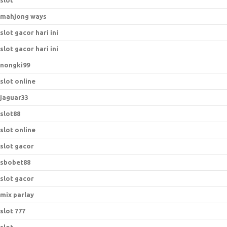
slot
mahjong ways
slot gacor hari ini
slot gacor hari ini
nongki99
slot online
jaguar33
slot88
slot online
slot gacor
sbobet88
slot gacor
mix parlay
slot 777