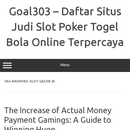
Skip
to
Goal303 – Daftar Situs
content
Judi Slot Poker Togel
Bola Online Terpercaya
Menu
TAG ARCHIVES:
SLOT GACOR 25
The Increase of Actual Money
Payment Gamings: A Guide to
Winning Huge