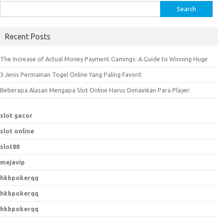
S
e
a
Recent Posts
r
c
The Increase of Actual Money Payment Gamings: A Guide to Winning Huge
h
3 Jenis Permainan Togel Online Yang Paling Favorit
f
o
Beberapa Alasan Mengapa Slot Online Harus Dimainkan Para Player
r
:
slot gacor
slot online
slot88
mejavip
hkbpokerqq
hkbpokerqq
hkbpokerqq