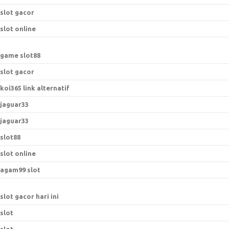
slot gacor
slot online
game slot88
slot gacor
koi365 link alternatif
jaguar33
jaguar33
slot88
slot online
agam99 slot
slot gacor hari ini
slot