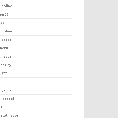
t online
uar33
t88
t online
t gacor
bet88
t gacor
 parlay
t 777
t
t gacor
t jackpot
us
k slot gacor