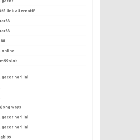
t gacor
365 link alternatif
uar33
uar33
t88
t online
m99 slot
t gacor hari ini
t
t
jong ways
t gacor hari ini
t gacor hari ini
gki99