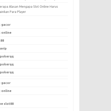
erapa Alasan Mengapa Slot Online Harus
ainkan Para Player
t gacor
t online
t88
avip
bpokerqq
bpokerqq
bpokerqq
t gacor
t online
e slot88