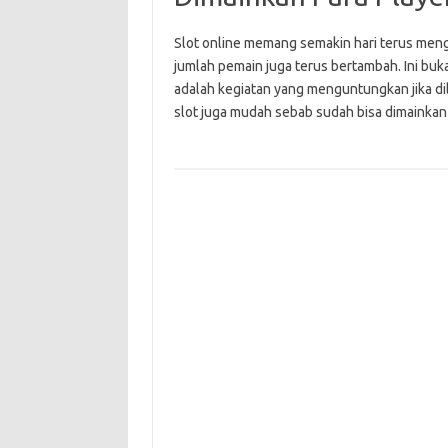
Slot online memang semakin hari terus men
jumlah pemain juga terus bertambah. Ini buk
adalah kegiatan yang menguntungkan jika d
slot juga mudah sebab sudah bisa dimainkan