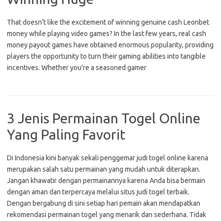
That doesn’t like the excitement of winning genuine cash Leonbet
money while playing video games? In the last few years, real cash
money payout games have obtained enormous popularity, providing
players the opportunity to turn their gaming abilities into tangible
incentives. Whether you’re a seasoned gamer
3 Jenis Permainan Togel Online
Yang Paling Favorit
Di Indonesia kini banyak sekali penggemar judi togel online karena
merupakan salah satu permainan yang mudah untuk diterapkan.
Jangan khawatir dengan permainannya karena Anda bisa bermain
dengan aman dan terpercaya melalui situs judi togel terbaik.
Dengan bergabung di sini setiap hari pemain akan mendapatkan
rekomendasi permainan togel yang menarik dan sederhana. Tidak