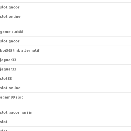
slot gacor
slot online
game slot88
slot gacor
koi365 link alternatif
jaguar33
jaguar33
slot88
slot online
agam99 slot
slot gacor hari ini
slot