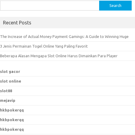
S
e
a
Recent Posts
r
c
The Increase of Actual Money Payment Gamings: A Guide to Winning Huge
h
3 Jenis Permainan Togel Online Yang Paling Favorit
f
o
Beberapa Alasan Mengapa Slot Online Harus Dimainkan Para Player
r
:
slot gacor
slot online
slot88
mejavip
hkbpokerqq
hkbpokerqq
hkbpokerqq