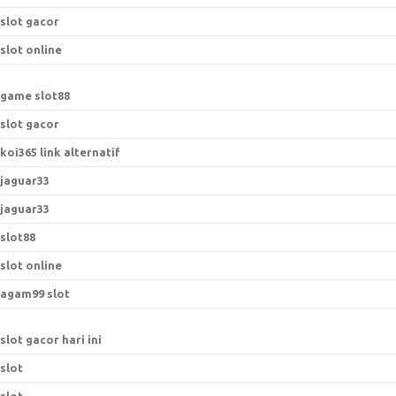
slot gacor
slot online
game slot88
slot gacor
koi365 link alternatif
jaguar33
jaguar33
slot88
slot online
agam99 slot
slot gacor hari ini
slot