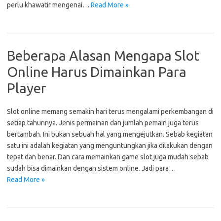
perlu khawatir mengenai…
Read More »
Beberapa Alasan Mengapa Slot
Online Harus Dimainkan Para
Player
Slot online memang semakin hari terus mengalami perkembangan di
setiap tahunnya. Jenis permainan dan jumlah pemain juga terus
bertambah. Ini bukan sebuah hal yang mengejutkan. Sebab kegiatan
satu ini adalah kegiatan yang menguntungkan jika dilakukan dengan
tepat dan benar. Dan cara memainkan game slot juga mudah sebab
sudah bisa dimainkan dengan sistem online. Jadi para…
Read More »