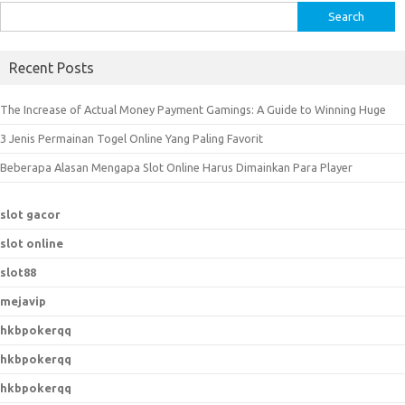
S
e
a
Recent Posts
r
c
The Increase of Actual Money Payment Gamings: A Guide to Winning Huge
h
3 Jenis Permainan Togel Online Yang Paling Favorit
f
o
Beberapa Alasan Mengapa Slot Online Harus Dimainkan Para Player
r
:
slot gacor
slot online
slot88
mejavip
hkbpokerqq
hkbpokerqq
hkbpokerqq