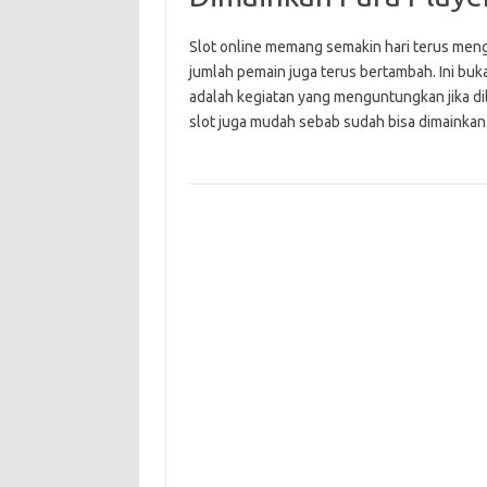
Slot online memang semakin hari terus men
jumlah pemain juga terus bertambah. Ini buk
adalah kegiatan yang menguntungkan jika d
slot juga mudah sebab sudah bisa dimainkan