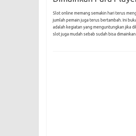
Slot online memang semakin hari terus men
jumlah pemain juga terus bertambah. Ini buk
adalah kegiatan yang menguntungkan jika d
slot juga mudah sebab sudah bisa dimainkan