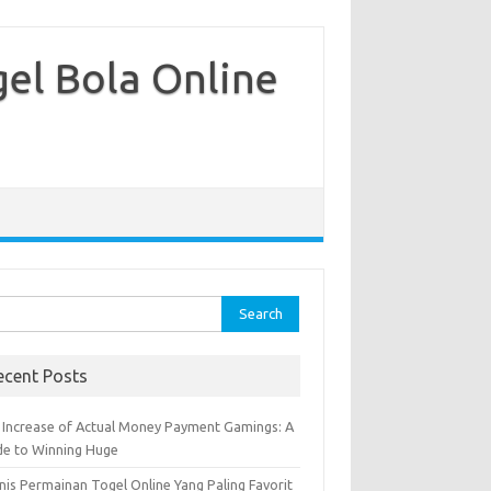
gel Bola Online
rch
ecent Posts
 Increase of Actual Money Payment Gamings: A
de to Winning Huge
nis Permainan Togel Online Yang Paling Favorit