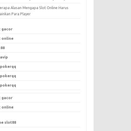
erapa Alasan Mengapa Slot Online Harus
ainkan Para Player
t gacor
t online
t88
avip
bpokerqq
bpokerqq
bpokerqq
t gacor
t online
e slot88