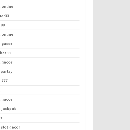
t online
uar33
t88
t online
t gacor
bet88
t gacor
 parlay
t 777
t
t gacor
t jackpot
us
k slot gacor