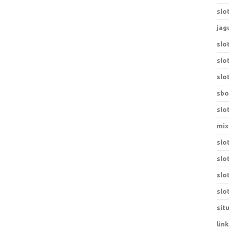
slo
jag
slo
slo
slo
sbo
slo
mix
slo
slo
slo
slo
sit
lin