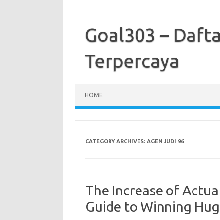
Skip
to
content
Goal303 – Dafta
Terpercaya
HOME
CATEGORY ARCHIVES:
AGEN JUDI 96
The Increase of Actu
Guide to Winning Hu