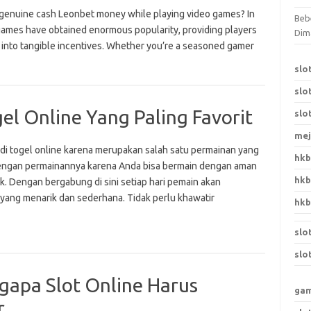
g genuine cash Leonbet money while playing video games? In
Beb
games have obtained enormous popularity, providing players
Dim
es into tangible incentives. Whether you’re a seasoned gamer
slo
slo
el Online Yang Paling Favorit
slo
mej
udi togel online karena merupakan salah satu permainan yang
hk
dengan permainannya karena Anda bisa bermain dengan aman
hk
aik. Dengan bergabung di sini setiap hari pemain akan
ang menarik dan sederhana. Tidak perlu khawatir
hk
slo
slo
apa Slot Online Harus
gam
r