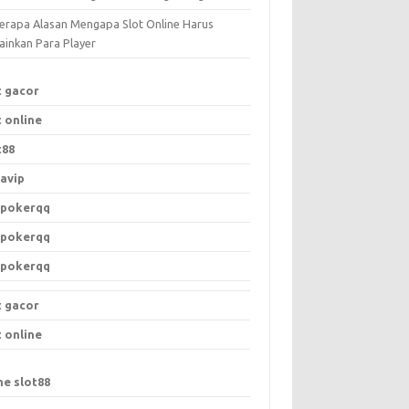
erapa Alasan Mengapa Slot Online Harus
ainkan Para Player
t gacor
t online
t88
avip
bpokerqq
bpokerqq
bpokerqq
t gacor
t online
e slot88