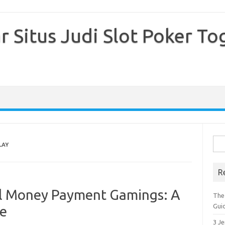
r Situs Judi Slot Poker To
Sea
LAY
for:
R
al Money Payment Gamings: A
The
Gui
ge
3 Je