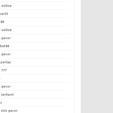
t online
uar33
t88
t online
t gacor
bet88
t gacor
 parlay
t 777
t
t gacor
t jackpot
us
k slot gacor