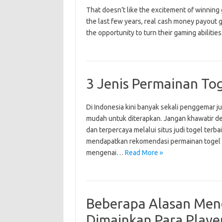
That doesn’t like the excitement of winnin
the last few years, real cash money payout 
the opportunity to turn their gaming abiliti
3 Jenis Permainan Tog
Di Indonesia kini banyak sekali penggemar j
mudah untuk diterapkan. Jangan khawatir 
dan terpercaya melalui situs judi togel terb
mendapatkan rekomendasi permainan togel y
mengenai…
Read More »
Beberapa Alasan Meng
Dimainkan Para Playe