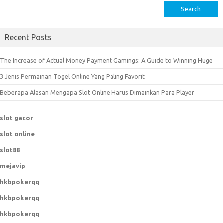
S
e
a
Recent Posts
r
c
The Increase of Actual Money Payment Gamings: A Guide to Winning Huge
h
3 Jenis Permainan Togel Online Yang Paling Favorit
f
o
Beberapa Alasan Mengapa Slot Online Harus Dimainkan Para Player
r
:
slot gacor
slot online
slot88
mejavip
hkbpokerqq
hkbpokerqq
hkbpokerqq