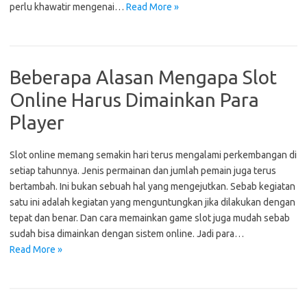
perlu khawatir mengenai…
Read More »
Beberapa Alasan Mengapa Slot
Online Harus Dimainkan Para
Player
Slot online memang semakin hari terus mengalami perkembangan di
setiap tahunnya. Jenis permainan dan jumlah pemain juga terus
bertambah. Ini bukan sebuah hal yang mengejutkan. Sebab kegiatan
satu ini adalah kegiatan yang menguntungkan jika dilakukan dengan
tepat dan benar. Dan cara memainkan game slot juga mudah sebab
sudah bisa dimainkan dengan sistem online. Jadi para…
Read More »