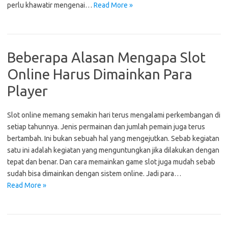
perlu khawatir mengenai…
Read More »
Beberapa Alasan Mengapa Slot
Online Harus Dimainkan Para
Player
Slot online memang semakin hari terus mengalami perkembangan di
setiap tahunnya. Jenis permainan dan jumlah pemain juga terus
bertambah. Ini bukan sebuah hal yang mengejutkan. Sebab kegiatan
satu ini adalah kegiatan yang menguntungkan jika dilakukan dengan
tepat dan benar. Dan cara memainkan game slot juga mudah sebab
sudah bisa dimainkan dengan sistem online. Jadi para…
Read More »