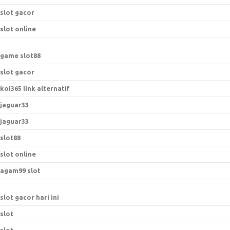
slot gacor
slot online
game slot88
slot gacor
koi365 link alternatif
jaguar33
jaguar33
slot88
slot online
agam99 slot
slot gacor hari ini
slot