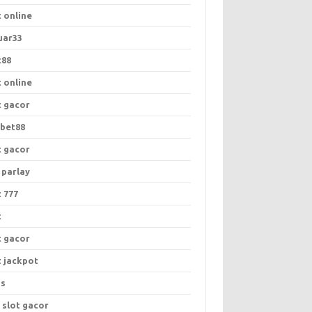
t online
uar33
t88
t online
t gacor
bet88
t gacor
 parlay
t 777
t
t gacor
t jackpot
us
k slot gacor