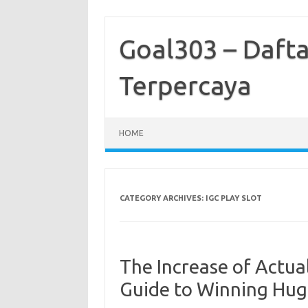
Skip
to
content
Goal303 – Dafta
Terpercaya
HOME
CATEGORY ARCHIVES:
IGC PLAY SLOT
The Increase of Actu
Guide to Winning Hu