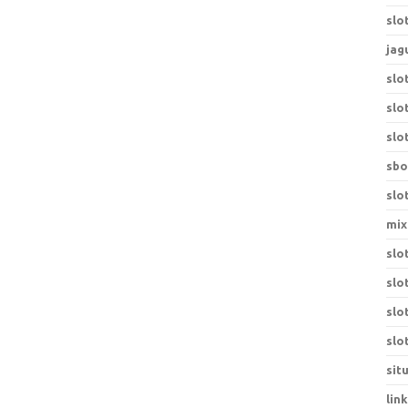
slo
jag
slo
slo
slo
sbo
slo
mix
slo
slo
slo
slo
sit
lin