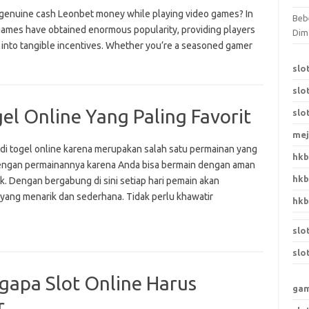
g genuine cash Leonbet money while playing video games? In
Beb
games have obtained enormous popularity, providing players
Dim
es into tangible incentives. Whether you’re a seasoned gamer
slo
slo
el Online Yang Paling Favorit
slo
mej
udi togel online karena merupakan salah satu permainan yang
hk
dengan permainannya karena Anda bisa bermain dengan aman
hk
aik. Dengan bergabung di sini setiap hari pemain akan
ang menarik dan sederhana. Tidak perlu khawatir
hk
slo
slo
apa Slot Online Harus
gam
r