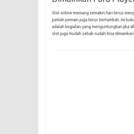
Slot online memang semakin hari terus men
jumlah pemain juga terus bertambah. Ini buk
adalah kegiatan yang menguntungkan jika d
slot juga mudah sebab sudah bisa dimainkan