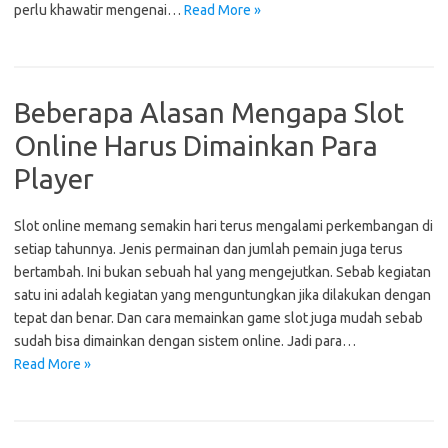
perlu khawatir mengenai…
Read More »
Beberapa Alasan Mengapa Slot
Online Harus Dimainkan Para
Player
Slot online memang semakin hari terus mengalami perkembangan di
setiap tahunnya. Jenis permainan dan jumlah pemain juga terus
bertambah. Ini bukan sebuah hal yang mengejutkan. Sebab kegiatan
satu ini adalah kegiatan yang menguntungkan jika dilakukan dengan
tepat dan benar. Dan cara memainkan game slot juga mudah sebab
sudah bisa dimainkan dengan sistem online. Jadi para…
Read More »