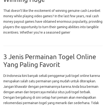
That doesn’t like the excitement of winning genuine cash Leonbet
money while playing video games? In the last few years, real cash
money payout games have obtained enormous popularity, providing
players the opportunity to turn their gaming abilities into tangible
incentives. Whether you’re a seasoned gamer
3 Jenis Permainan Togel Online
Yang Paling Favorit
Di Indonesia kini banyak sekali penggemar judi togel online karena
merupakan salah satu permainan yang mudah untuk diterapkan.
Jangan khawatir dengan permainannya karena Anda bisa bermain
dengan aman dan terpercaya melalui situs judi togel terbaik.
Dengan bergabung di sini setiap hari pemain akan mendapatkan
rekomendasi permainan togel yang menarik dan sederhana. Tidak