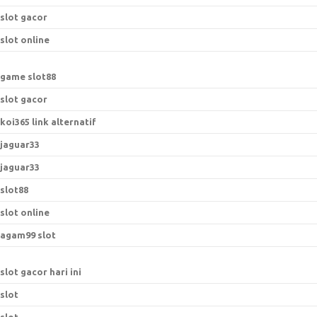
slot gacor
slot online
game slot88
slot gacor
koi365 link alternatif
jaguar33
jaguar33
slot88
slot online
agam99 slot
slot gacor hari ini
slot