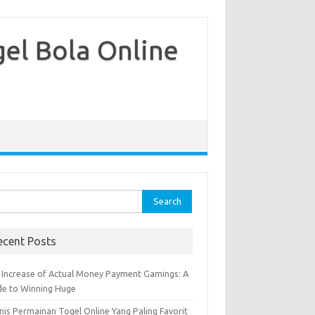
gel Bola Online
rch
ecent Posts
 Increase of Actual Money Payment Gamings: A
de to Winning Huge
nis Permainan Togel Online Yang Paling Favorit