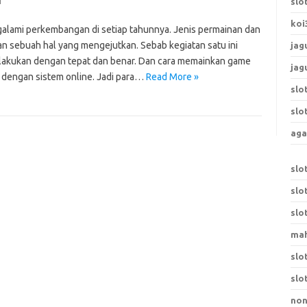
slo
koi
galami perkembangan di setiap tahunnya. Jenis permainan dan
an sebuah hal yang mengejutkan. Sebab kegiatan satu ini
jag
ilakukan dengan tepat dan benar. Dan cara memainkan game
jag
 dengan sistem online. Jadi para…
Read More »
slo
slo
aga
slo
slo
slo
mah
slo
slo
non