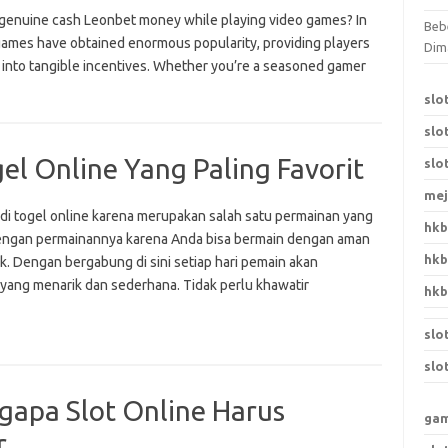
g genuine cash Leonbet money while playing video games? In
Beb
games have obtained enormous popularity, providing players
Dim
es into tangible incentives. Whether you’re a seasoned gamer
slo
slo
el Online Yang Paling Favorit
slo
mej
udi togel online karena merupakan salah satu permainan yang
hk
dengan permainannya karena Anda bisa bermain dengan aman
hk
aik. Dengan bergabung di sini setiap hari pemain akan
ang menarik dan sederhana. Tidak perlu khawatir
hk
slo
slo
apa Slot Online Harus
gam
r