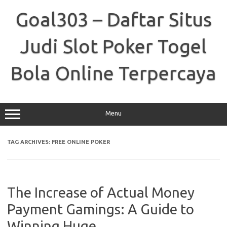
Skip
to
Goal303 – Daftar Situs
content
Judi Slot Poker Togel
Bola Online Terpercaya
Menu
TAG ARCHIVES:
FREE ONLINE POKER
The Increase of Actual Money
Payment Gamings: A Guide to
Winning Huge