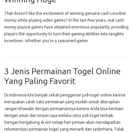
That doesn’t like the excitement of winning genuine cash Leonbet
money while playing video games? In the last few years, real cash
money payout games have obtained enormous popularity, providing
players the opportunity to turn their gaming abilities into tangible
incentives. Whether you’re a seasoned gamer
3 Jenis Permainan Togel Online
Yang Paling Favorit
Di Indonesia kini banyak sekali penggemar judi togel online karena
merupakan salah satu permainan yang mudah untuk diterapkan.
Jangan khawatir dengan permainannya karena Anda bisa bermain
dengan aman dan terpercaya melalui situs judi togel terbaik.
Dengan bergabung di sini setiap hari pemain akan mendapatkan
rekomendasi permainan togel yang menarik dan sederhana. Tidak