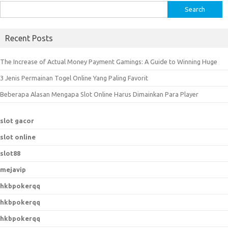
S
e
a
Recent Posts
r
c
The Increase of Actual Money Payment Gamings: A Guide to Winning Huge
h
3 Jenis Permainan Togel Online Yang Paling Favorit
f
o
Beberapa Alasan Mengapa Slot Online Harus Dimainkan Para Player
r
:
slot gacor
slot online
slot88
mejavip
hkbpokerqq
hkbpokerqq
hkbpokerqq