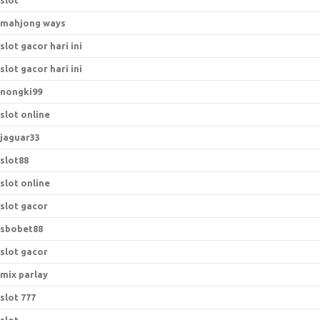
slot
mahjong ways
slot gacor hari ini
slot gacor hari ini
nongki99
slot online
jaguar33
slot88
slot online
slot gacor
sbobet88
slot gacor
mix parlay
slot 777