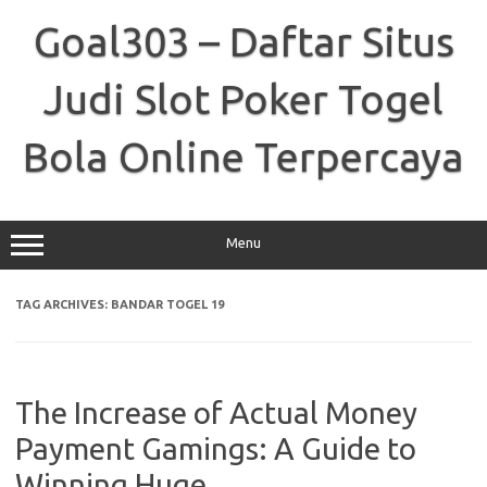
Skip
to
Goal303 – Daftar Situs
content
Judi Slot Poker Togel
Bola Online Terpercaya
Menu
TAG ARCHIVES:
BANDAR TOGEL 19
The Increase of Actual Money
Payment Gamings: A Guide to
Winning Huge