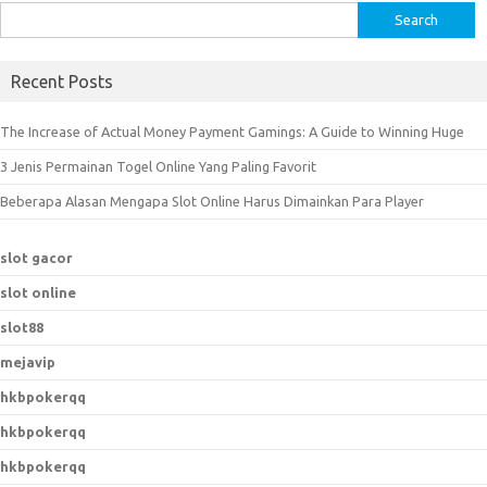
S
e
a
Recent Posts
r
c
The Increase of Actual Money Payment Gamings: A Guide to Winning Huge
h
3 Jenis Permainan Togel Online Yang Paling Favorit
f
o
Beberapa Alasan Mengapa Slot Online Harus Dimainkan Para Player
r
:
slot gacor
slot online
slot88
mejavip
hkbpokerqq
hkbpokerqq
hkbpokerqq