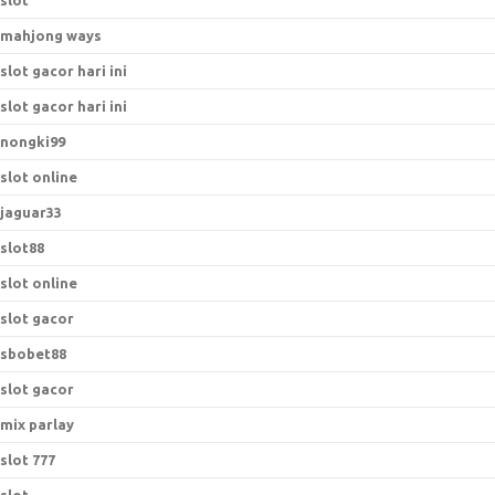
slot
mahjong ways
slot gacor hari ini
slot gacor hari ini
nongki99
slot online
jaguar33
slot88
slot online
slot gacor
sbobet88
slot gacor
mix parlay
slot 777