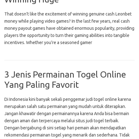
That doesn’t like the excitement of winning genuine cash Leonbet
money while playing video games? In the last few years, real cash
money payout games have obtained enormous popularity, providing
players the opportunity to turn their gaming abilities into tangible
incentives. Whether you’re a seasoned gamer
3 Jenis Permainan Togel Online
Yang Paling Favorit
Di Indonesia kini banyak sekali penggemar judi togel online karena
merupakan salah satu permainan yang mudah untuk diterapkan.
Jangan khawatir dengan permainannya karena Anda bisa bermain
dengan aman dan terpercaya melalui situs judi togel terbaik.
Dengan bergabung di sini setiap hari pemain akan mendapatkan
rekomendasi permainan togel yang menarik dan sederhana. Tidak