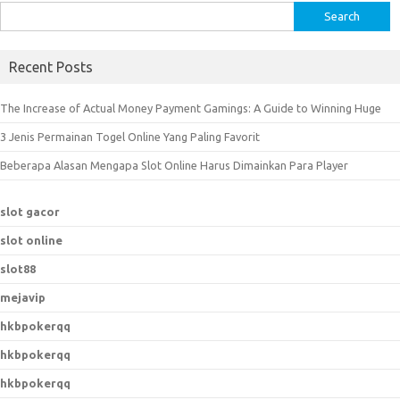
S
e
a
Recent Posts
r
c
The Increase of Actual Money Payment Gamings: A Guide to Winning Huge
h
3 Jenis Permainan Togel Online Yang Paling Favorit
f
o
Beberapa Alasan Mengapa Slot Online Harus Dimainkan Para Player
r
:
slot gacor
slot online
slot88
mejavip
hkbpokerqq
hkbpokerqq
hkbpokerqq