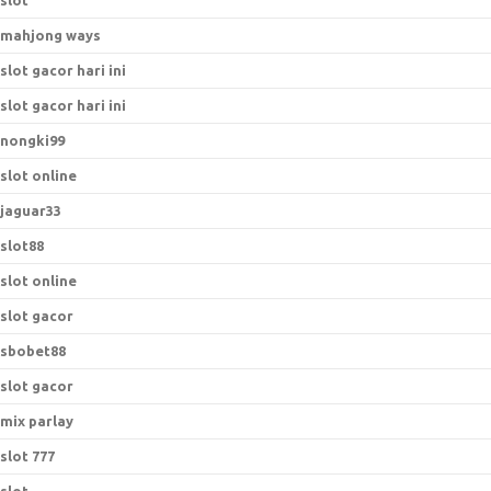
slot
mahjong ways
slot gacor hari ini
slot gacor hari ini
nongki99
slot online
jaguar33
slot88
slot online
slot gacor
sbobet88
slot gacor
mix parlay
slot 777