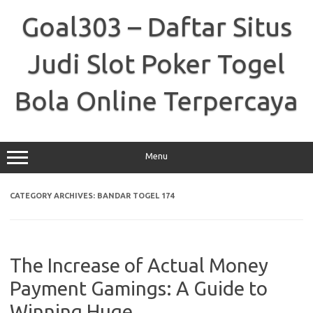
Skip
to
Goal303 – Daftar Situs
content
Judi Slot Poker Togel
Bola Online Terpercaya
Menu
CATEGORY ARCHIVES:
BANDAR TOGEL 174
The Increase of Actual Money
Payment Gamings: A Guide to
Winning Huge