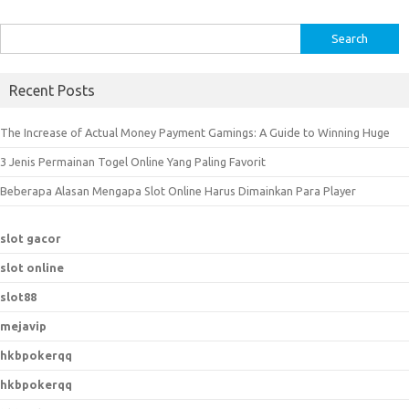
S
e
a
Recent Posts
r
c
The Increase of Actual Money Payment Gamings: A Guide to Winning Huge
h
3 Jenis Permainan Togel Online Yang Paling Favorit
f
o
Beberapa Alasan Mengapa Slot Online Harus Dimainkan Para Player
r
:
slot gacor
slot online
slot88
mejavip
hkbpokerqq
hkbpokerqq