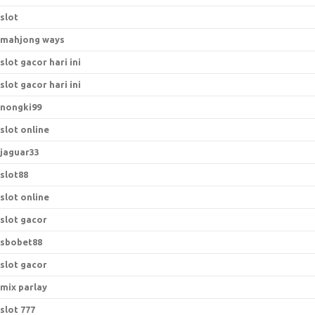
slot
mahjong ways
slot gacor hari ini
slot gacor hari ini
nongki99
slot online
jaguar33
slot88
slot online
slot gacor
sbobet88
slot gacor
mix parlay
slot 777