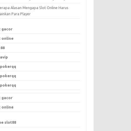
erapa Alasan Mengapa Slot Online Harus
ainkan Para Player
t gacor
t online
t88
avip
bpokerqq
bpokerqq
bpokerqq
t gacor
t online
e slot88