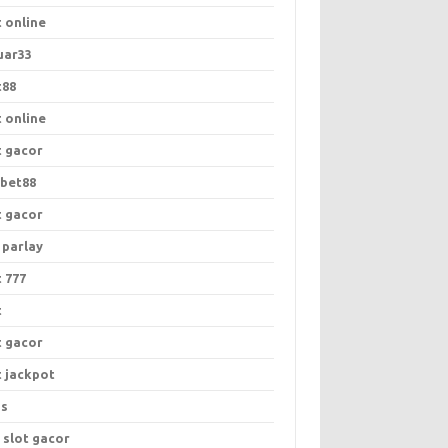
t online
uar33
t88
t online
t gacor
bet88
t gacor
 parlay
t 777
t
t gacor
t jackpot
us
k slot gacor