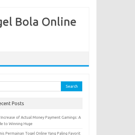
gel Bola Online
rch
ecent Posts
 Increase of Actual Money Payment Gamings: A
de to Winning Huge
nis Permainan Togel Online Yang Paling Favorit