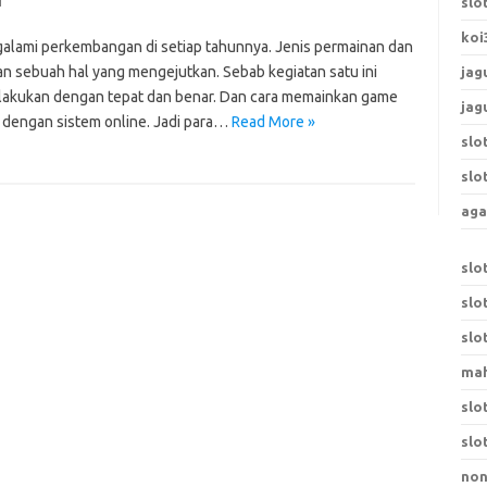
slo
koi
galami perkembangan di setiap tahunnya. Jenis permainan dan
an sebuah hal yang mengejutkan. Sebab kegiatan satu ini
jag
ilakukan dengan tepat dan benar. Dan cara memainkan game
jag
 dengan sistem online. Jadi para…
Read More »
slo
slo
aga
slo
slo
slo
mah
slo
slo
non