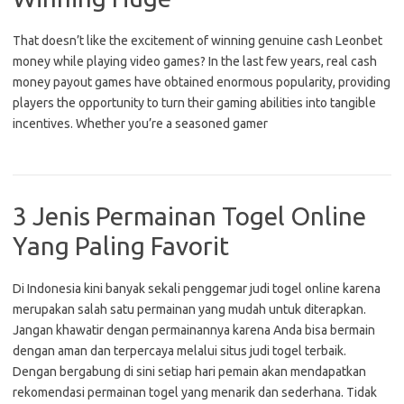
That doesn’t like the excitement of winning genuine cash Leonbet
money while playing video games? In the last few years, real cash
money payout games have obtained enormous popularity, providing
players the opportunity to turn their gaming abilities into tangible
incentives. Whether you’re a seasoned gamer
3 Jenis Permainan Togel Online
Yang Paling Favorit
Di Indonesia kini banyak sekali penggemar judi togel online karena
merupakan salah satu permainan yang mudah untuk diterapkan.
Jangan khawatir dengan permainannya karena Anda bisa bermain
dengan aman dan terpercaya melalui situs judi togel terbaik.
Dengan bergabung di sini setiap hari pemain akan mendapatkan
rekomendasi permainan togel yang menarik dan sederhana. Tidak