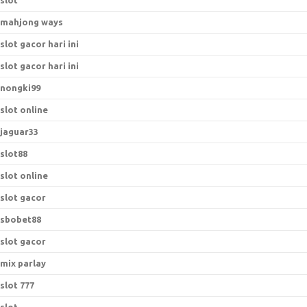
slot
mahjong ways
slot gacor hari ini
slot gacor hari ini
nongki99
slot online
jaguar33
slot88
slot online
slot gacor
sbobet88
slot gacor
mix parlay
slot 777