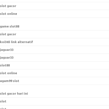
slot gacor
slot online
game slot88
slot gacor
koi365 link alternatif
jaguar33
jaguar33
slot88
slot online
agam99 slot
slot gacor hari ini
slot