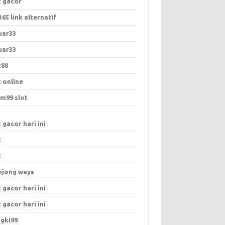
t gacor
365 link alternatif
uar33
uar33
t88
t online
m99 slot
t gacor hari ini
t
t
jong ways
t gacor hari ini
t gacor hari ini
gki99