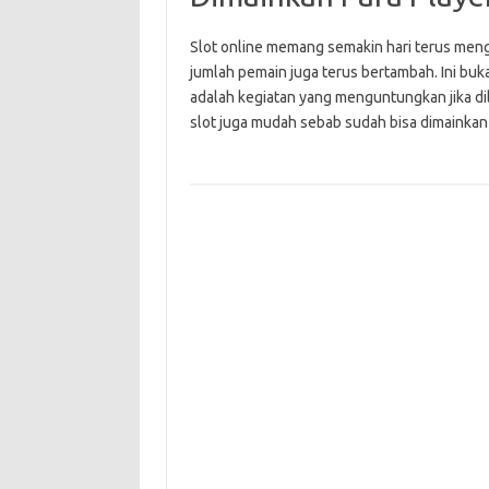
Slot online memang semakin hari terus men
jumlah pemain juga terus bertambah. Ini buk
adalah kegiatan yang menguntungkan jika d
slot juga mudah sebab sudah bisa dimainkan