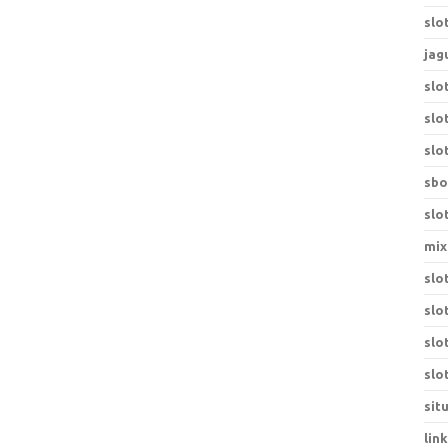
slo
jag
slo
slo
slo
sbo
slo
mix
slo
slo
slo
slo
sit
lin