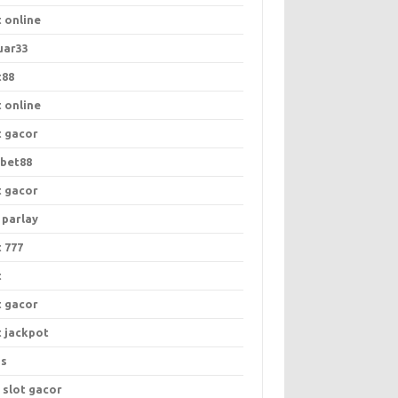
t online
uar33
t88
t online
t gacor
bet88
t gacor
 parlay
t 777
t
t gacor
t jackpot
us
k slot gacor