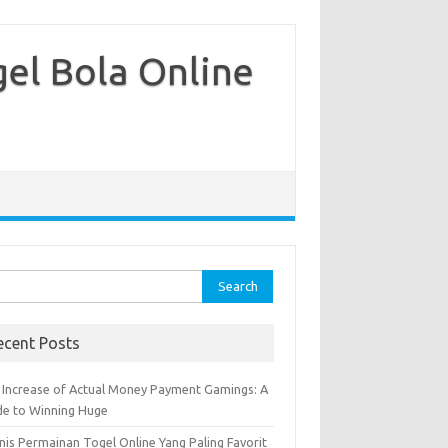
gel Bola Online
rch
ecent Posts
 Increase of Actual Money Payment Gamings: A
de to Winning Huge
nis Permainan Togel Online Yang Paling Favorit