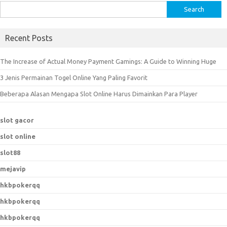
S
e
a
Recent Posts
r
c
The Increase of Actual Money Payment Gamings: A Guide to Winning Huge
h
3 Jenis Permainan Togel Online Yang Paling Favorit
f
o
Beberapa Alasan Mengapa Slot Online Harus Dimainkan Para Player
r
:
slot gacor
slot online
slot88
mejavip
hkbpokerqq
hkbpokerqq
hkbpokerqq