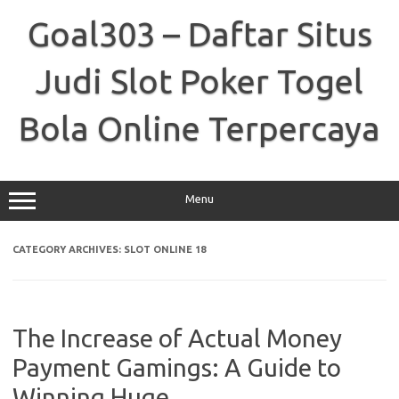
Skip
to
Goal303 – Daftar Situs
content
Judi Slot Poker Togel
Bola Online Terpercaya
Menu
CATEGORY ARCHIVES:
SLOT ONLINE 18
The Increase of Actual Money
Payment Gamings: A Guide to
Winning Huge