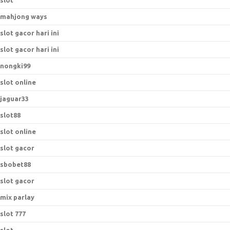
slot
mahjong ways
slot gacor hari ini
slot gacor hari ini
nongki99
slot online
jaguar33
slot88
slot online
slot gacor
sbobet88
slot gacor
mix parlay
slot 777