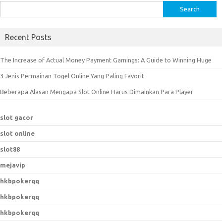
S
e
a
Recent Posts
r
c
The Increase of Actual Money Payment Gamings: A Guide to Winning Huge
h
3 Jenis Permainan Togel Online Yang Paling Favorit
f
o
Beberapa Alasan Mengapa Slot Online Harus Dimainkan Para Player
r
:
slot gacor
slot online
slot88
mejavip
hkbpokerqq
hkbpokerqq
hkbpokerqq