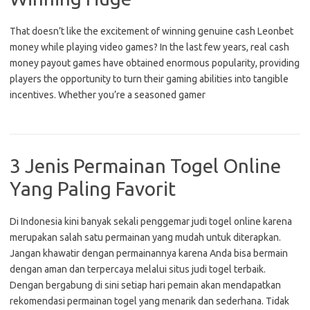
That doesn’t like the excitement of winning genuine cash Leonbet
money while playing video games? In the last few years, real cash
money payout games have obtained enormous popularity, providing
players the opportunity to turn their gaming abilities into tangible
incentives. Whether you’re a seasoned gamer
3 Jenis Permainan Togel Online
Yang Paling Favorit
Di Indonesia kini banyak sekali penggemar judi togel online karena
merupakan salah satu permainan yang mudah untuk diterapkan.
Jangan khawatir dengan permainannya karena Anda bisa bermain
dengan aman dan terpercaya melalui situs judi togel terbaik.
Dengan bergabung di sini setiap hari pemain akan mendapatkan
rekomendasi permainan togel yang menarik dan sederhana. Tidak