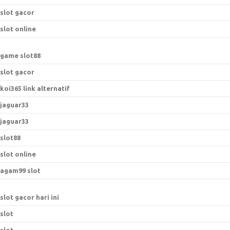
slot gacor
slot online
game slot88
slot gacor
koi365 link alternatif
jaguar33
jaguar33
slot88
slot online
agam99 slot
slot gacor hari ini
slot