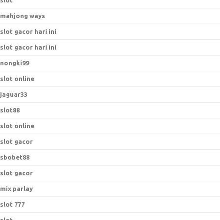
slot
mahjong ways
slot gacor hari ini
slot gacor hari ini
nongki99
slot online
jaguar33
slot88
slot online
slot gacor
sbobet88
slot gacor
mix parlay
slot 777