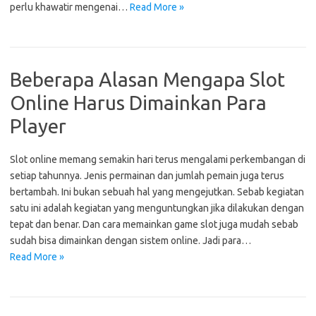
perlu khawatir mengenai…
Read More »
Beberapa Alasan Mengapa Slot
Online Harus Dimainkan Para
Player
Slot online memang semakin hari terus mengalami perkembangan di
setiap tahunnya. Jenis permainan dan jumlah pemain juga terus
bertambah. Ini bukan sebuah hal yang mengejutkan. Sebab kegiatan
satu ini adalah kegiatan yang menguntungkan jika dilakukan dengan
tepat dan benar. Dan cara memainkan game slot juga mudah sebab
sudah bisa dimainkan dengan sistem online. Jadi para…
Read More »