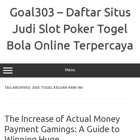
Skip
to
Goal303 – Daftar Situs
content
Judi Slot Poker Togel
Bola Online Terpercaya
Menu
TAG ARCHIVES:
JUDI TOGEL KELUAR HARI INI
The Increase of Actual Money
Payment Gamings: A Guide to
Winning Huge