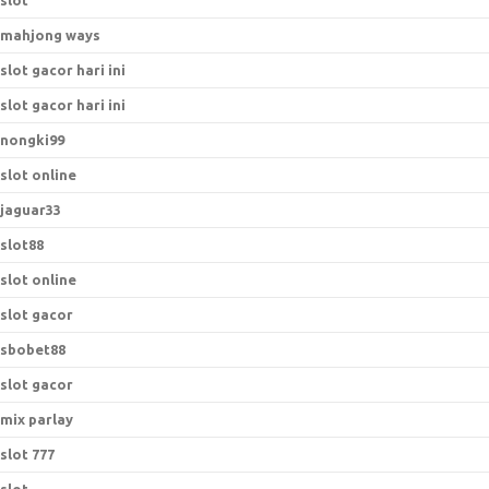
slot
mahjong ways
slot gacor hari ini
slot gacor hari ini
nongki99
slot online
jaguar33
slot88
slot online
slot gacor
sbobet88
slot gacor
mix parlay
slot 777