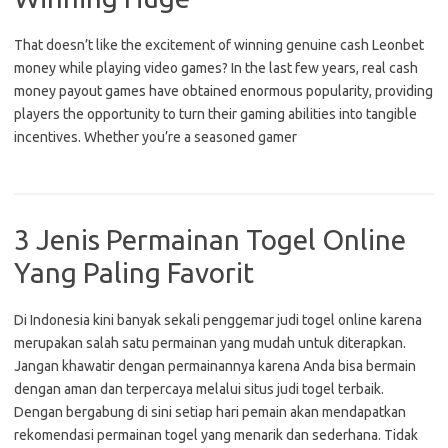
That doesn’t like the excitement of winning genuine cash Leonbet
money while playing video games? In the last few years, real cash
money payout games have obtained enormous popularity, providing
players the opportunity to turn their gaming abilities into tangible
incentives. Whether you’re a seasoned gamer
3 Jenis Permainan Togel Online
Yang Paling Favorit
Di Indonesia kini banyak sekali penggemar judi togel online karena
merupakan salah satu permainan yang mudah untuk diterapkan.
Jangan khawatir dengan permainannya karena Anda bisa bermain
dengan aman dan terpercaya melalui situs judi togel terbaik.
Dengan bergabung di sini setiap hari pemain akan mendapatkan
rekomendasi permainan togel yang menarik dan sederhana. Tidak