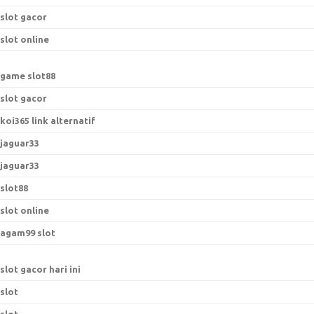
slot gacor
slot online
game slot88
slot gacor
koi365 link alternatif
jaguar33
jaguar33
slot88
slot online
agam99 slot
slot gacor hari ini
slot