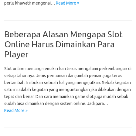
perlu khawatir mengenai…
Read More »
Beberapa Alasan Mengapa Slot
Online Harus Dimainkan Para
Player
Slot online memang semakin hari terus mengalami perkembangan di
setiap tahunnya. Jenis permainan dan jumlah pemain juga terus
bertambah. Ini bukan sebuah hal yang mengejutkan. Sebab kegiatan
satu ini adalah kegiatan yang menguntungkan jika dilakukan dengan
tepat dan benar. Dan cara memainkan game slot juga mudah sebab
sudah bisa dimainkan dengan sistem online. Jadi para…
Read More »