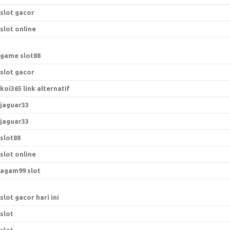
slot gacor
slot online
game slot88
slot gacor
koi365 link alternatif
jaguar33
jaguar33
slot88
slot online
agam99 slot
slot gacor hari ini
slot