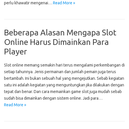
perlu khawatir mengenai…
Read More »
Beberapa Alasan Mengapa Slot
Online Harus Dimainkan Para
Player
Slot online memang semakin hari terus mengalami perkembangan di
setiap tahunnya. Jenis permainan dan jumlah pemain juga terus
bertambah. Ini bukan sebuah hal yang mengejutkan. Sebab kegiatan
satu ini adalah kegiatan yang menguntungkan jika dilakukan dengan
tepat dan benar. Dan cara memainkan game slot juga mudah sebab
sudah bisa dimainkan dengan sistem online. Jadi para…
Read More »