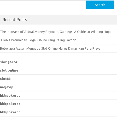
S
e
a
Recent Posts
r
c
The Increase of Actual Money Payment Gamings: A Guide to Winning Huge
h
3 Jenis Permainan Togel Online Yang Paling Favorit
f
o
Beberapa Alasan Mengapa Slot Online Harus Dimainkan Para Player
r
:
slot gacor
slot online
slot88
mejavip
hkbpokerqq
hkbpokerqq
hkbpokerqq