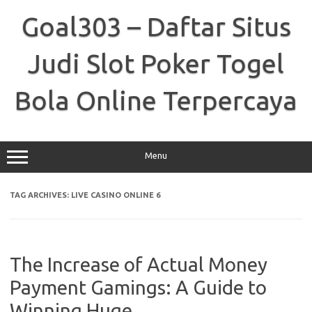
Skip
to
Goal303 – Daftar Situs
content
Judi Slot Poker Togel
Bola Online Terpercaya
Menu
TAG ARCHIVES:
LIVE CASINO ONLINE 6
The Increase of Actual Money
Payment Gamings: A Guide to
Winning Huge