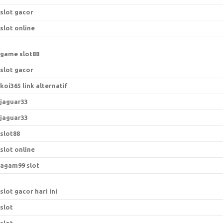
slot gacor
slot online
game slot88
slot gacor
koi365 link alternatif
jaguar33
jaguar33
slot88
slot online
agam99 slot
slot gacor hari ini
slot