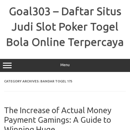
Skip
to
Goal303 – Daftar Situs
content
Judi Slot Poker Togel
Bola Online Terpercaya
Menu
CATEGORY ARCHIVES:
BANDAR TOGEL 175
The Increase of Actual Money
Payment Gamings: A Guide to
Winning Huge