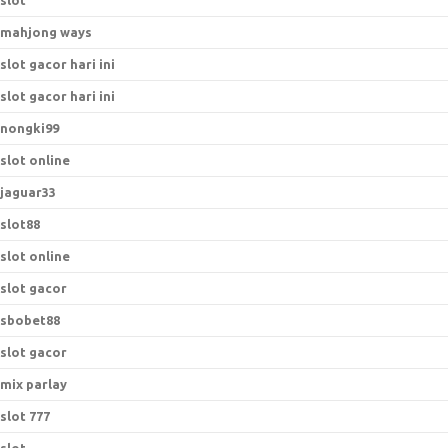
slot
mahjong ways
slot gacor hari ini
slot gacor hari ini
nongki99
slot online
jaguar33
slot88
slot online
slot gacor
sbobet88
slot gacor
mix parlay
slot 777