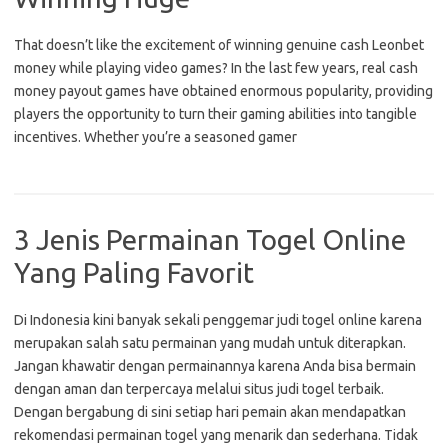
That doesn’t like the excitement of winning genuine cash Leonbet
money while playing video games? In the last few years, real cash
money payout games have obtained enormous popularity, providing
players the opportunity to turn their gaming abilities into tangible
incentives. Whether you’re a seasoned gamer
3 Jenis Permainan Togel Online
Yang Paling Favorit
Di Indonesia kini banyak sekali penggemar judi togel online karena
merupakan salah satu permainan yang mudah untuk diterapkan.
Jangan khawatir dengan permainannya karena Anda bisa bermain
dengan aman dan terpercaya melalui situs judi togel terbaik.
Dengan bergabung di sini setiap hari pemain akan mendapatkan
rekomendasi permainan togel yang menarik dan sederhana. Tidak