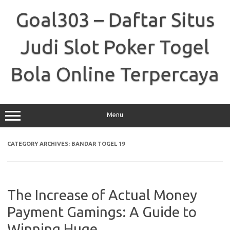
Skip
to
Goal303 – Daftar Situs
content
Judi Slot Poker Togel
Bola Online Terpercaya
Menu
CATEGORY ARCHIVES:
BANDAR TOGEL 19
The Increase of Actual Money
Payment Gamings: A Guide to
Winning Huge