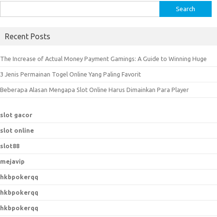
S
e
a
Recent Posts
r
c
The Increase of Actual Money Payment Gamings: A Guide to Winning Huge
h
3 Jenis Permainan Togel Online Yang Paling Favorit
f
o
Beberapa Alasan Mengapa Slot Online Harus Dimainkan Para Player
r
:
slot gacor
slot online
slot88
mejavip
hkbpokerqq
hkbpokerqq
hkbpokerqq