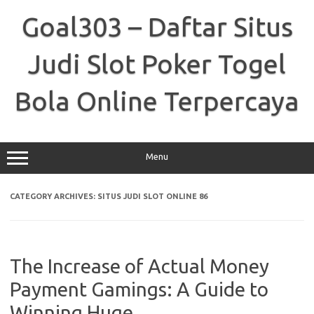
Skip
to
Goal303 – Daftar Situs
content
Judi Slot Poker Togel
Bola Online Terpercaya
Menu
CATEGORY ARCHIVES:
SITUS JUDI SLOT ONLINE 86
The Increase of Actual Money
Payment Gamings: A Guide to
Winning Huge