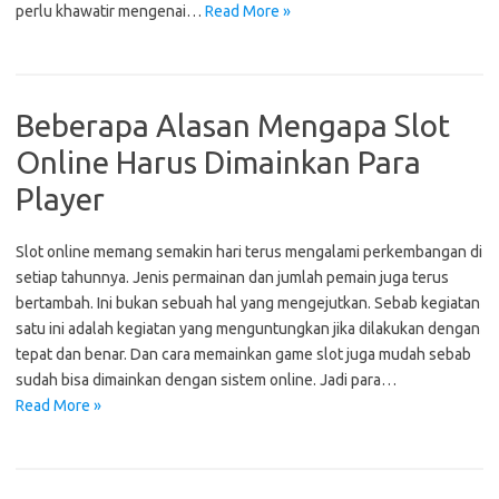
perlu khawatir mengenai…
Read More »
Beberapa Alasan Mengapa Slot
Online Harus Dimainkan Para
Player
Slot online memang semakin hari terus mengalami perkembangan di
setiap tahunnya. Jenis permainan dan jumlah pemain juga terus
bertambah. Ini bukan sebuah hal yang mengejutkan. Sebab kegiatan
satu ini adalah kegiatan yang menguntungkan jika dilakukan dengan
tepat dan benar. Dan cara memainkan game slot juga mudah sebab
sudah bisa dimainkan dengan sistem online. Jadi para…
Read More »