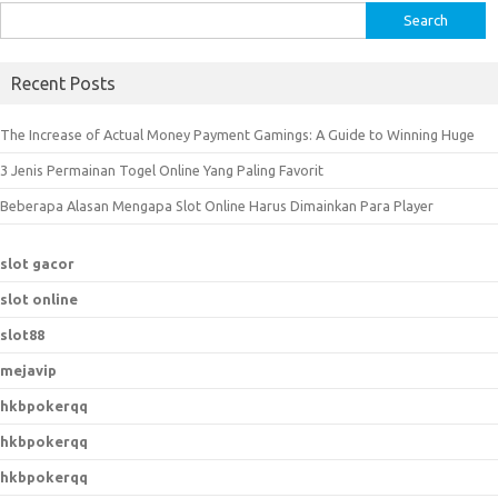
S
e
a
Recent Posts
r
c
The Increase of Actual Money Payment Gamings: A Guide to Winning Huge
h
3 Jenis Permainan Togel Online Yang Paling Favorit
f
o
Beberapa Alasan Mengapa Slot Online Harus Dimainkan Para Player
r
:
slot gacor
slot online
slot88
mejavip
hkbpokerqq
hkbpokerqq
hkbpokerqq