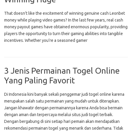
That doesn’t like the excitement of winning genuine cash Leonbet
money while playing video games? In the last few years, real cash
money payout games have obtained enormous popularity, providing
players the opportunity to turn their gaming abilities into tangible
incentives. Whether you’re a seasoned gamer
3 Jenis Permainan Togel Online
Yang Paling Favorit
Di Indonesia kini banyak sekali penggemar judi togel online karena
merupakan salah satu permainan yang mudah untuk diterapkan.
Jangan khawatir dengan permainannya karena Anda bisa bermain
dengan aman dan terpercaya melalui situs judi togel terbaik.
Dengan bergabung di sini setiap hari pemain akan mendapatkan
rekomendasi permainan togel yang menarik dan sederhana. Tidak