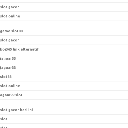
slot gacor
slot online
game slot88
slot gacor
koi365 link alternatif
jaguar33
jaguar33
slot88
slot online
agam99 slot
slot gacor hari ini
slot