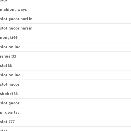
slot
mahjong ways
slot gacor hari ini
slot gacor hari ini
nongki99
slot online
jaguar33
slot88
slot online
slot gacor
sbobet88
slot gacor
mix parlay
slot 777