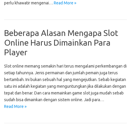
perlu khawatir mengenai…
Read More »
Beberapa Alasan Mengapa Slot
Online Harus Dimainkan Para
Player
Slot online memang semakin hari terus mengalami perkembangan di
setiap tahunnya. Jenis permainan dan jumlah pemain juga terus
bertambah. Ini bukan sebuah hal yang mengejutkan. Sebab kegiatan
satu ini adalah kegiatan yang menguntungkan jika dilakukan dengan
tepat dan benar. Dan cara memainkan game slot juga mudah sebab
sudah bisa dimainkan dengan sistem online. Jadi para…
Read More »