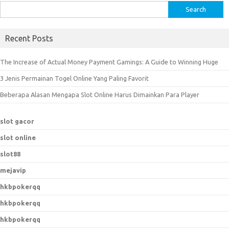
S
e
a
Recent Posts
r
c
The Increase of Actual Money Payment Gamings: A Guide to Winning Huge
h
3 Jenis Permainan Togel Online Yang Paling Favorit
f
o
Beberapa Alasan Mengapa Slot Online Harus Dimainkan Para Player
r
:
slot gacor
slot online
slot88
mejavip
hkbpokerqq
hkbpokerqq
hkbpokerqq