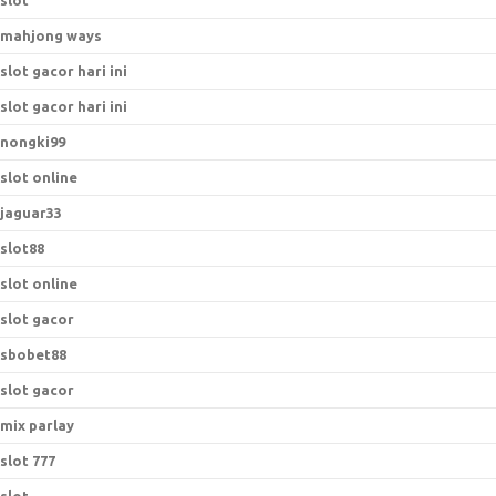
slot
mahjong ways
slot gacor hari ini
slot gacor hari ini
nongki99
slot online
jaguar33
slot88
slot online
slot gacor
sbobet88
slot gacor
mix parlay
slot 777