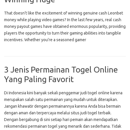
That doesn’t like the excitement of winning genuine cash Leonbet
money while playing video games? In the last few years, real cash
money payout games have obtained enormous popularity, providing
players the opportunity to turn their gaming abilities into tangible
incentives. Whether you’re a seasoned gamer
3 Jenis Permainan Togel Online
Yang Paling Favorit
Di Indonesia kini banyak sekali penggemar judi togel online karena
merupakan salah satu permainan yang mudah untuk diterapkan.
Jangan khawatir dengan permainannya karena Anda bisa bermain
dengan aman dan terpercaya melalui situs judi togel terbaik.
Dengan bergabung di sini setiap hari pemain akan mendapatkan
rekomendasi permainan togel yang menarik dan sederhana. Tidak