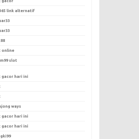
t gacor
365 link alternatif
uar33
uar33
t88
t online
m99 slot
t gacor hari ini
t
t
jong ways
t gacor hari ini
t gacor hari ini
gki99