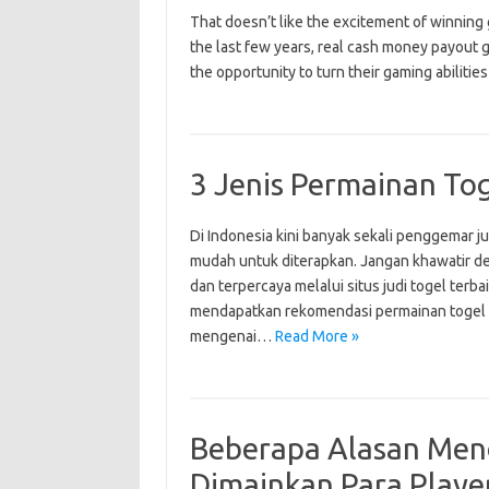
That doesn’t like the excitement of winnin
the last few years, real cash money payout 
the opportunity to turn their gaming abiliti
3 Jenis Permainan Tog
Di Indonesia kini banyak sekali penggemar j
mudah untuk diterapkan. Jangan khawatir 
dan terpercaya melalui situs judi togel terb
mendapatkan rekomendasi permainan togel y
mengenai…
Read More »
Beberapa Alasan Meng
Dimainkan Para Playe