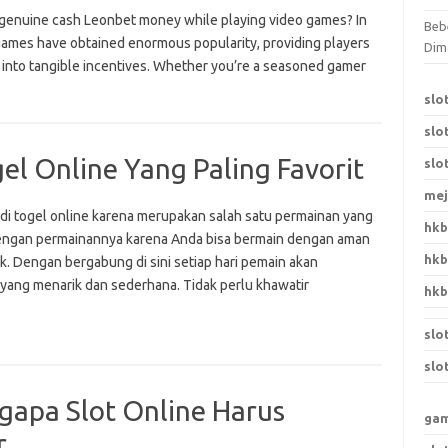
g genuine cash Leonbet money while playing video games? In
Beb
games have obtained enormous popularity, providing players
Dim
es into tangible incentives. Whether you’re a seasoned gamer
slo
slo
el Online Yang Paling Favorit
slo
mej
udi togel online karena merupakan salah satu permainan yang
hk
dengan permainannya karena Anda bisa bermain dengan aman
hk
aik. Dengan bergabung di sini setiap hari pemain akan
ang menarik dan sederhana. Tidak perlu khawatir
hk
slo
slo
apa Slot Online Harus
gam
r